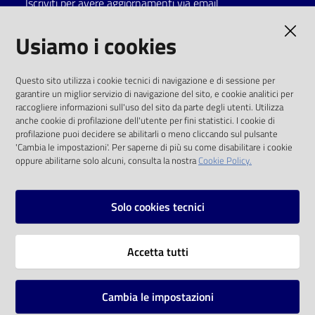
Iscriviti per avere aggiornamenti via email
Catalogo
AMMINISTRAZIONE TRASPARENTE
Usiamo i cookies
on line
I dati personali pubblicati sono riutilizzabili
Eventi
Questo sito utilizza i cookie tecnici di navigazione e di sessione per
solo alle condizioni previste dalla direttiva
garantire un miglior servizio di navigazione del sito, e cookie analitici per
comunitaria 2003/98/CE e dal d.lgs. 36/2006
raccogliere informazioni sull'uso del sito da parte degli utenti. Utilizza
Chiedi al
anche cookie di profilazione dell'utente per fini statistici. I cookie di
bibliotecario
SOCIAL
profilazione puoi decidere se abilitarli o meno cliccando sul pulsante
'Cambia le impostazioni'. Per saperne di più su come disabilitare i cookie
oppure abilitarne solo alcuni, consulta la nostra
Cookie Policy.
Avvisi
Facebook
Youtube
Instagram
Orari
Solo cookies tecnici
Vai alla pagina
Accetta tutti
Privacy
Note legali
Cambia le impostazioni