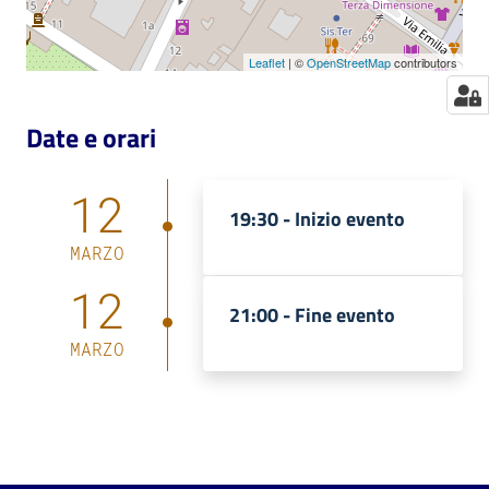
Leaflet
| ©
OpenStreetMap
contributors
Date e orari
12
19:30 -
Inizio evento
MARZO
12
21:00 -
Fine evento
MARZO