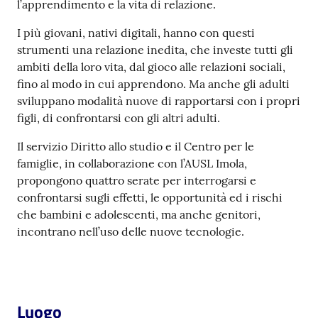
l’apprendimento e la vita di relazione.
I più giovani, nativi digitali, hanno con questi
Patto
strumenti una relazione inedita, che investe tutti gli
per
ambiti della loro vita, dal gioco alle relazioni sociali,
la
fino al modo in cui apprendono. Ma anche gli adulti
lettura
sviluppano modalità nuove di rapportarsi con i propri
figli, di confrontarsi con gli altri adulti.
Il servizio Diritto allo studio e il Centro per le
Seguici
famiglie, in collaborazione con l’AUSL Imola,
su
propongono quattro serate per interrogarsi e
confrontarsi sugli effetti, le opportunità ed i rischi
che bambini e adolescenti, ma anche genitori,
incontrano nell’uso delle nuove tecnologie.
Luogo