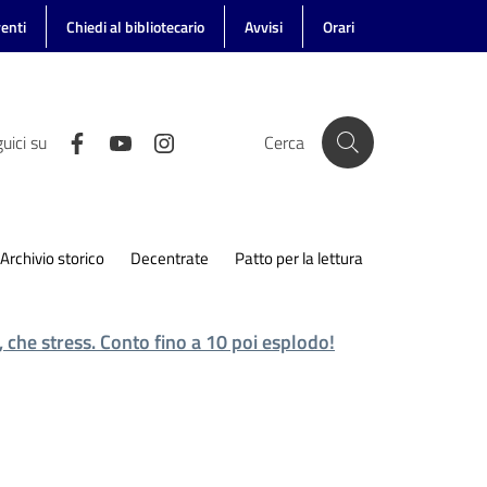
enti
Chiedi al bibliotecario
Avvisi
Orari
uici su
Cerca
Archivio storico
Decentrate
Patto per la lettura
, che stress. Conto fino a 10 poi esplodo!