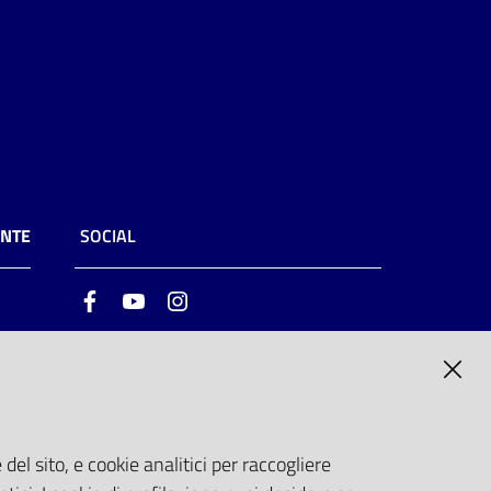
ENTE
SOCIAL
Facebook
Youtube
Instagram
ia
6
del sito, e cookie analitici per raccogliere