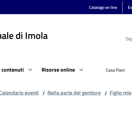
Catalogo on line
Ev
ale di Imola
Seg
i contenuti
Risorse online
Casa Piani
Calendario eventi
Nella parte del genitore
Figlio mio
/
/