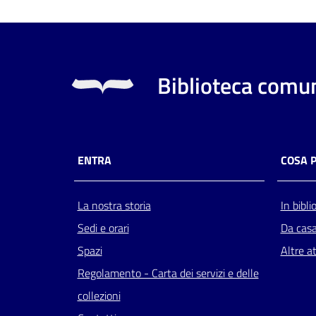
Biblioteca comun
ENTRA
COSA 
La nostra storia
In bibli
Sedi e orari
Da cas
Spazi
Altre at
Regolamento - Carta dei servizi e delle
collezioni