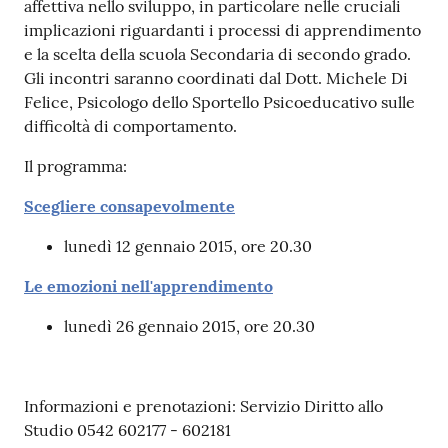
affettiva nello sviluppo, in particolare nelle cruciali
implicazioni riguardanti i processi di apprendimento
Patto
e la scelta della scuola Secondaria di secondo grado.
per
Gli incontri saranno coordinati dal Dott. Michele Di
la
Felice, Psicologo dello Sportello Psicoeducativo sulle
lettura
difficoltà di comportamento.
Il programma:
Scegliere consapevolmente
Seguici
su
lunedì 12 gennaio 2015, ore 20.30
Le emozioni nell'apprendimento
lunedì 26 gennaio 2015, ore 20.30
Informazioni e prenotazioni: Servizio Diritto allo
Studio 0542 602177 - 602181