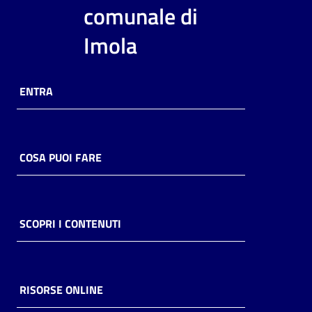
i
comunale di
contenuti
Imola
Risorse
ENTRA
online
COSA PUOI FARE
Casa
Piani
SCOPRI I CONTENUTI
Archivio
storico
RISORSE ONLINE
Decentrate