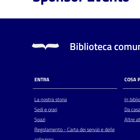
Biblioteca comun
ENTRA
COSA 
La nostra storia
In bibli
Sedi e orari
Da cas
Spazi
Altre at
Regolamento - Carta dei servizi e delle
collezioni