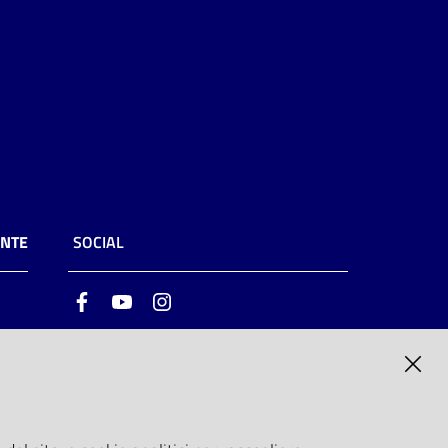
ENTE
SOCIAL
Facebook
Youtube
Instagram
ia
6