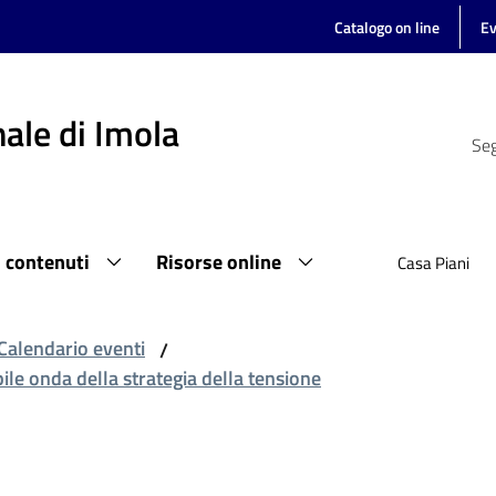
Catalogo on line
Ev
ale di Imola
Seg
i contenuti
Risorse online
Casa Piani
Calendario eventi
/
le onda della strategia della tensione