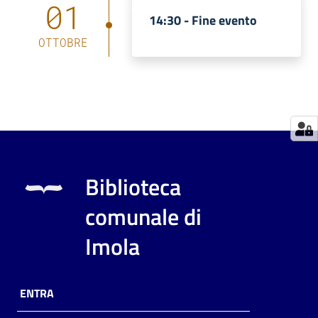
01
14:30 -
Fine evento
Catalogo
on line
OTTOBRE
Eventi
Chiedi al
bibliotecario
Avvisi
Biblioteca
Orari
comunale di
Imola
ENTRA