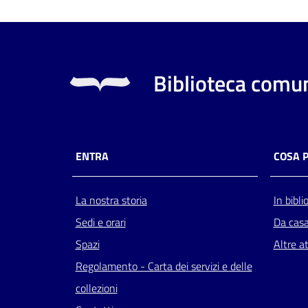
Biblioteca comun
ENTRA
COSA 
La nostra storia
In bibli
Sedi e orari
Da cas
Spazi
Altre at
Regolamento - Carta dei servizi e delle
collezioni