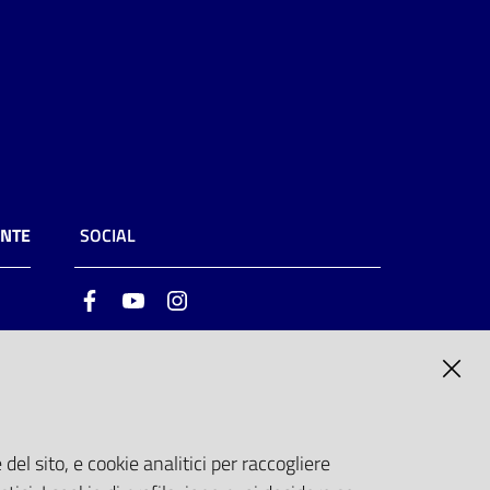
ENTE
SOCIAL
Facebook
Youtube
Instagram
ia
6
del sito, e cookie analitici per raccogliere