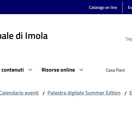
Catalogo on line
Ev
ale di Imola
Seg
i contenuti
Risorse online
Casa Piani
Calendario eventi
Palestra digitale Summer Edtion
E
/
/