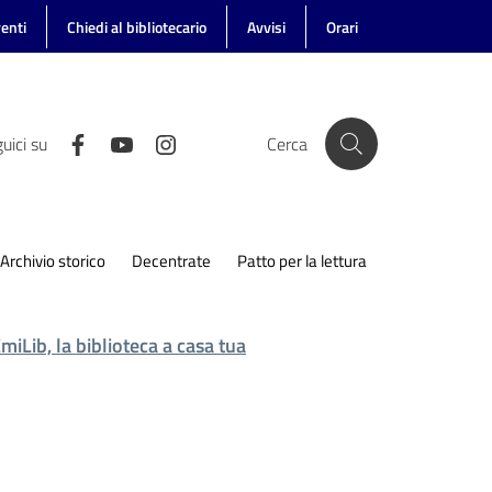
enti
Chiedi al bibliotecario
Avvisi
Orari
uici su
Cerca
Archivio storico
Decentrate
Patto per la lettura
miLib, la biblioteca a casa tua