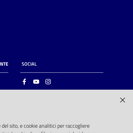
ENTE
SOCIAL
Facebook
Youtube
Instagram
ia
6
del sito, e cookie analitici per raccogliere