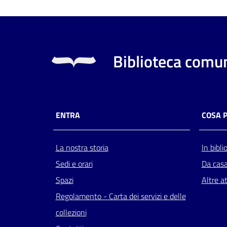
Biblioteca comun
ENTRA
COSA 
La nostra storia
In bibli
Sedi e orari
Da cas
Spazi
Altre at
Regolamento - Carta dei servizi e delle
collezioni