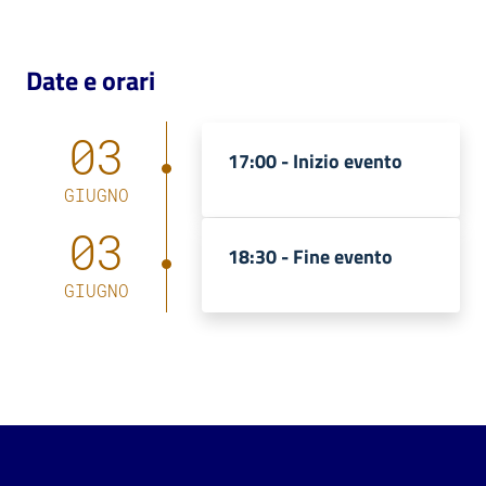
Date e orari
03
17:00 -
Inizio evento
GIUGNO
03
18:30 -
Fine evento
GIUGNO