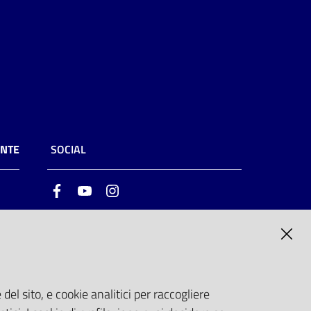
ENTE
SOCIAL
Facebook
Youtube
Instagram
ia
6
del sito, e cookie analitici per raccogliere