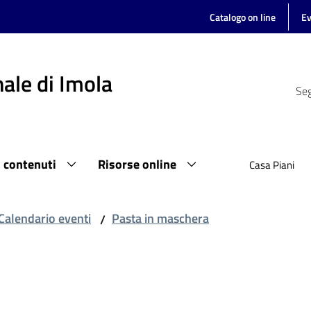
Catalogo on line
Ev
ale di Imola
Seg
i contenuti
Risorse online
Casa Piani
Calendario eventi
Pasta in maschera
/