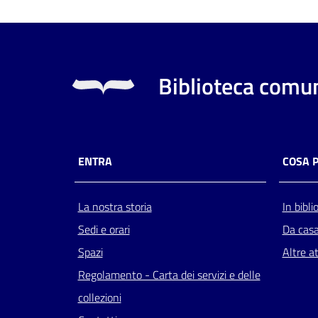
Biblioteca comun
ENTRA
COSA 
La nostra storia
In bibli
Sedi e orari
Da cas
Spazi
Altre at
Regolamento - Carta dei servizi e delle
collezioni