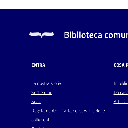
Biblioteca comun
ENTRA
COSA 
La nostra storia
In bibli
Sedi e orari
Da cas
Spazi
Altre at
Regolamento - Carta dei servizi e delle
collezioni