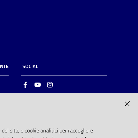
ENTE
SOCIAL
Facebook
Youtube
Instagram
ia
6
del sito, e cookie analitici per raccogliere