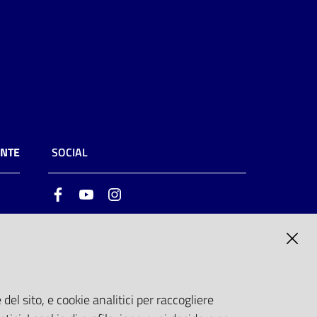
ENTE
SOCIAL
Facebook
Youtube
Instagram
ia
6
del sito, e cookie analitici per raccogliere