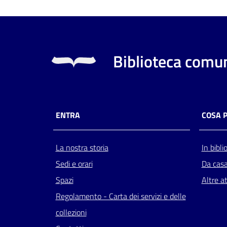
Biblioteca comun
ENTRA
COSA 
La nostra storia
In bibli
Sedi e orari
Da cas
Spazi
Altre at
Regolamento - Carta dei servizi e delle
collezioni