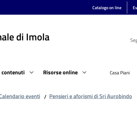
Catalogo on line
Ev
ale di Imola
Seg
i contenuti
Risorse online
Casa Piani
Calendario eventi
Pensieri e aforismi di Sri Aurobindo
/