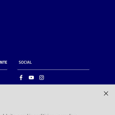
ENTE
SOCIAL
Facebook
Youtube
Instagram
ia
6