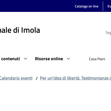
Catalogo on line
Ev
ale di Imola
Seg
i contenuti
Risorse online
Casa Piani
Calendario eventi
Per un'idea di libertà. Testimonianze 
/