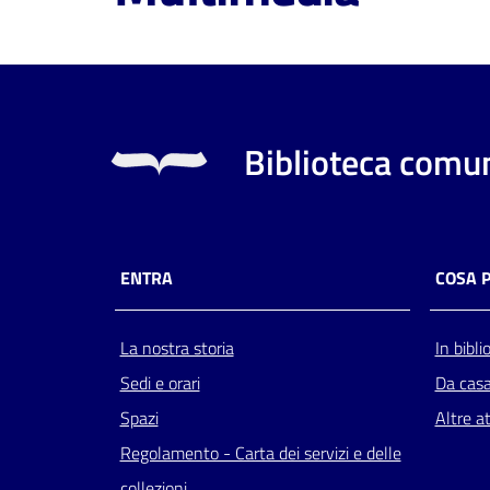
Biblioteca comun
ENTRA
COSA 
La nostra storia
In bibli
Sedi e orari
Da cas
Spazi
Altre at
Regolamento - Carta dei servizi e delle
collezioni