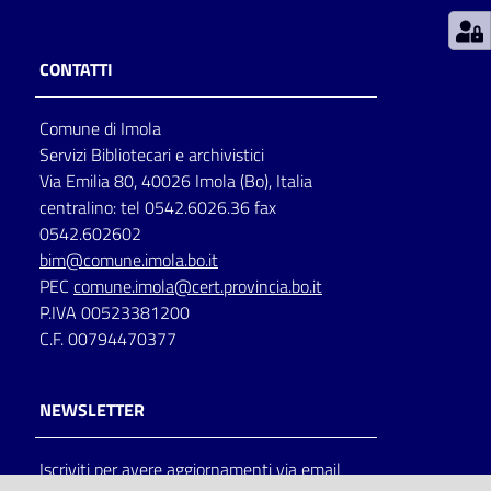
Patto
CONTATTI
per
la
Comune di Imola
lettura
Servizi Bibliotecari e archivistici
Via Emilia 80, 40026 Imola (Bo), Italia
centralino: tel 0542.6026.36 fax
Seguici
0542.602602
su
bim@comune.imola.bo.it
PEC
comune.imola@cert.provincia.bo.it
P.IVA 00523381200
C.F. 00794470377
NEWSLETTER
Iscriviti per avere aggiornamenti via email