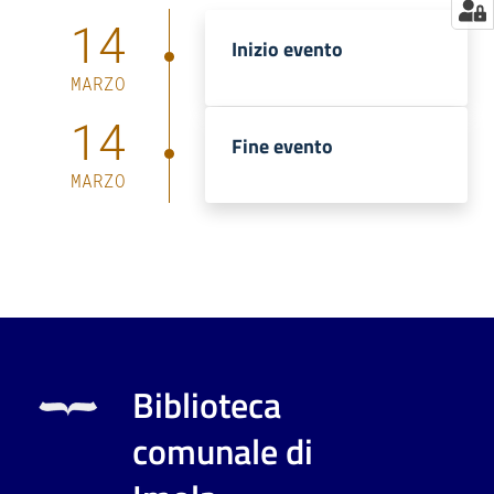
14
Inizio evento
MARZO
14
Fine evento
MARZO
Biblioteca
comunale di