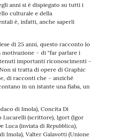
li anni si è dispiegato su tutti i
ello culturale e della
tali è, infatti, anche saperli
lese di 25 anni, questo racconto lo
 motivazione – di “far parlare i
ttenuti importanti riconoscimenti –
 Non si tratta di opere di Graphic
rie, di racconti che – anziché
contano in un istante una fiaba, un
daco di Imola), Concita Di
 Lucarelli (scrittore), Igort (Igor
Repubblica)
De Luca (inviata di
,
di Imola), Valter Galavotti (Unione