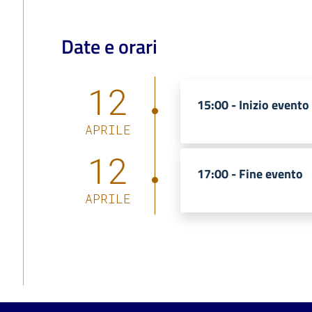
Date e orari
12
15:00 -
Inizio evento
APRILE
12
17:00 -
Fine evento
APRILE