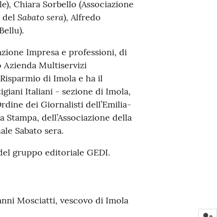
e), Chiara Sorbello (Associazione
Sabato sera
e del
), Alfredo
ellu).
azione Impresa e professioni, di
 Azienda Multiservizi
Risparmio di Imola e ha il
giani Italiani - sezione di Imola,
rdine dei Giornalisti dell’Emilia-
 Stampa, dell’Associazione della
ale Sabato sera.
el gruppo editoriale GEDI.
anni Mosciatti, vescovo di Imola