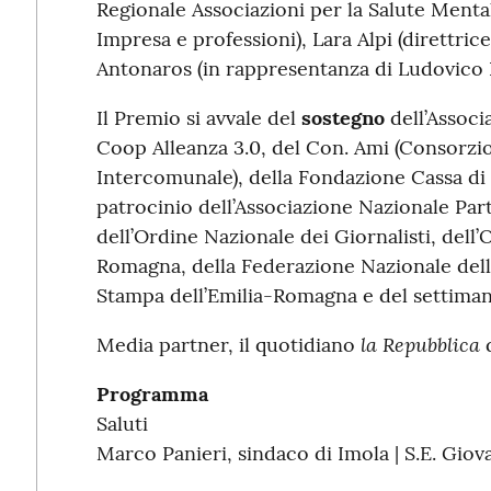
Regionale Associazioni per la Salute Mental
Impresa e professioni), Lara Alpi (direttric
Antonaros (in rappresentanza di Ludovico B
Il Premio si avvale del
sostegno
dell’Associ
Coop Alleanza 3.0, del Con. Ami (Consorzio
Intercomunale), della Fondazione Cassa di 
patrocinio dell’Associazione Nazionale Parti
dell’Ordine Nazionale dei Giornalisti, dell’O
Romagna, della Federazione Nazionale della
Stampa dell’Emilia-Romagna e del settiman
la Repubblica
Media partner, il quotidiano
d
Programma
Saluti
Marco Panieri, sindaco di Imola | S.E. Giov