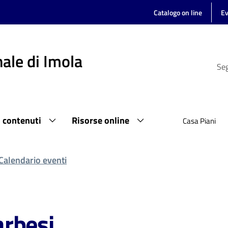
Catalogo on line
Ev
ale di Imola
Seg
i contenuti
Risorse online
Casa Piani
Calendario eventi
rbesi