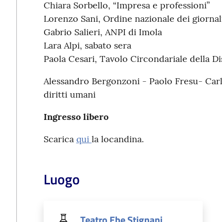
Chiara Sorbello, “Impresa e professioni”
Lorenzo Sani, Ordine nazionale dei giornali
Gabrio Salieri, ANPI di Imola
Lara Alpi, sabato sera
Paola Cesari, Tavolo Circondariale della Dis
Alessandro Bergonzoni - Paolo Fresu- Carl
diritti umani
Ingresso libero
Scarica
qui
la locandina.
Luogo
Teatro Ebe Stignani