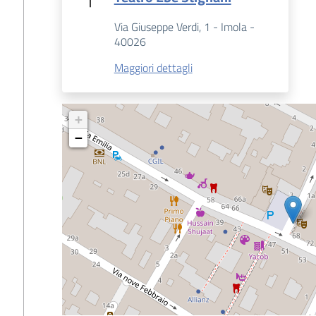
Via Giuseppe Verdi, 1 - Imola -
40026
Maggiori dettagli
+
−