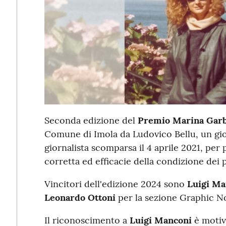
Seconda edizione del
Premio Marina Garb
Comune di Imola da Ludovico Bellu, un giov
giornalista scomparsa il 4 aprile 2021, pe
corretta ed efficacie della condizione dei pi
Vincitori dell'edizione 2024 sono
Luigi M
Leonardo Ottoni
per la sezione Graphic No
Il riconoscimento a
Luigi Manconi
è motiv