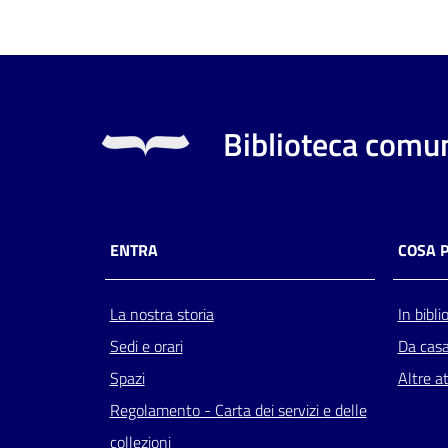
Biblioteca comun
ENTRA
COSA 
La nostra storia
In bibli
Sedi e orari
Da cas
Spazi
Altre at
Regolamento - Carta dei servizi e delle
collezioni