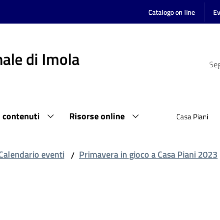
Catalogo on line
Ev
ale di Imola
Seg
i contenuti
Risorse online
Casa Piani
Calendario eventi
Primavera in gioco a Casa Piani 2023
/