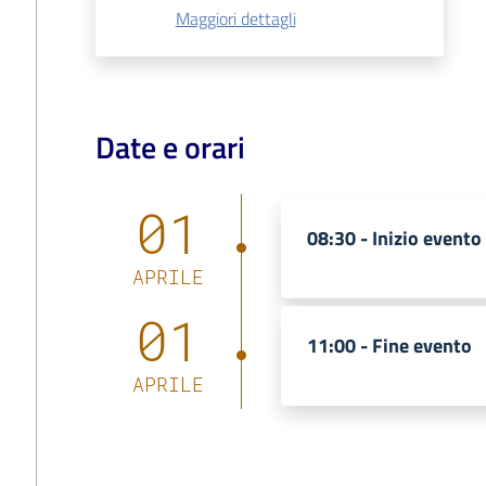
Maggiori dettagli
Date e orari
01
08:30 -
Inizio evento
APRILE
01
11:00 -
Fine evento
APRILE