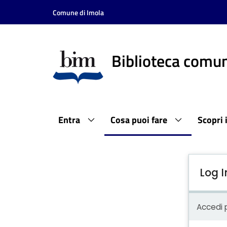
Comune di Imola
Biblioteca comun
Entra
Cosa puoi fare
Scopri 
Log I
Accedi p