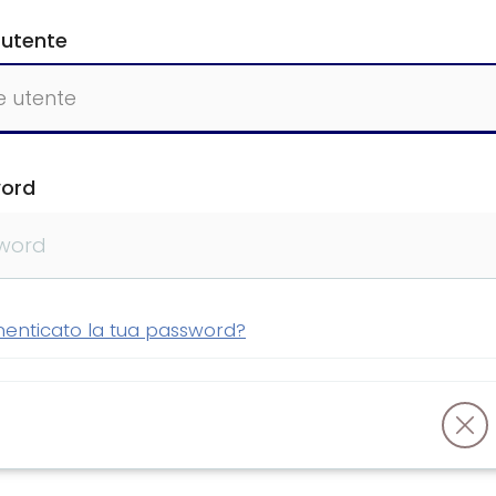
utente
ord
menticato la tua password?