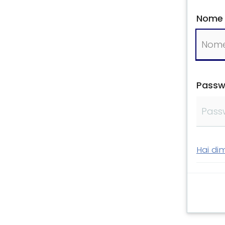
Nome 
Passw
Hai di