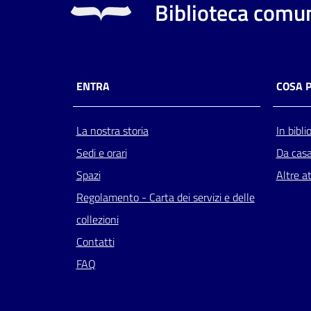
Biblioteca comun
ENTRA
COSA 
La nostra storia
In bibli
Sedi e orari
Da cas
Spazi
Altre at
Regolamento - Carta dei servizi e delle
collezioni
Contatti
FAQ