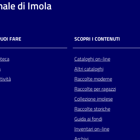
ale di Imola
PUOI FARE
SCOPRI I CONTENUTI
oteca
Cataloghi on-line
a
Altri cataloghi
tività
Raccolte moderne
Raccolte per ragazzi
Collezione imolese
Raccolte storiche
Guida ai fondi
Inventari on-line
Archivi