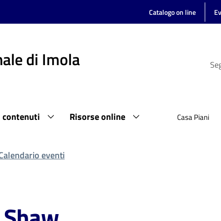
Catalogo on line
Ev
ale di Imola
Seg
i contenuti
Risorse online
Casa Piani
Calendario eventi
. Shaw