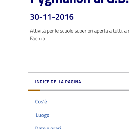
30-11-2016
Attività per le scuole superiori aperta a tutti, 
Faenza 
INDICE DELLA PAGINA
Cos'è
Luogo
Date e orari