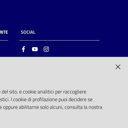
ENTE
SOCIAL
Facebook
Youtube
Instagram
ia
6
del sito, e cookie analitici per raccogliere
stici. I cookie di profilazione puoi decidere se
e oppure abilitarne solo alcuni, consulta la nostra