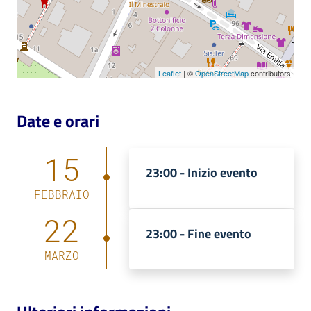
Leaflet
| ©
OpenStreetMap
contributors
Date e orari
15
23:00 -
Inizio evento
FEBBRAIO
22
23:00 -
Fine evento
MARZO