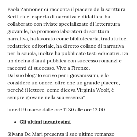
Paola Zannoner ci racconta il piacere della scrittura.
Patto
Scrittrice, esperta di narrativa e didattica, ha
per
collaborato con riviste specializzate di letteratura
la
giovanile, ha promosso laboratori di scrittura
lettura
narrativa, ha lavorato come bibliotecaria, traduttrice,
redattrice editoriale, ha diretto collane di narrativa
per la scuola, inoltre ha pubblicato testi educativi. Da
un decina d'anni pubblica con successo romanzi e
Seguici
racconti di successo. Vive a Firenze.
su
Dal suo blog:"Io scrivo per i giovanissimi, e lo
considero un onore, oltre che un grande piacere,
perché il lettore, come diceva Virginia Woolf, è
sempre giovane nella sua essenza".
lunedì 9 marzo dalle ore 11.30 alle ore 13.00
Gli ultimi incantesimi
Silvana De Mari presenta il suo ultimo romanzo