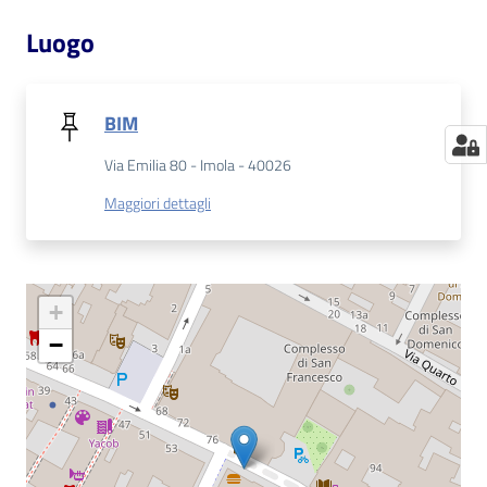
Luogo
BIM
Via Emilia 80 - Imola - 40026
Maggiori dettagli
+
−