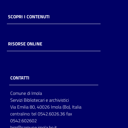
SCOPRI I CONTENUTI
RISORSE ONLINE
CONTATTI
Comune di Imola
Servizi Bibliotecari e archivistici
Via Emilia 80, 40026 Imola (Bo), Italia
centralino: tel 0542.6026.36 fax
0542.602602
bim@comune.imola.bo.it