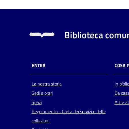
Biblioteca comun
ENTRA
COSA 
La nostra storia
In bibli
Sedi e orari
Da cas
Spazi
Altre at
Regolamento - Carta dei servizi e delle
collezioni