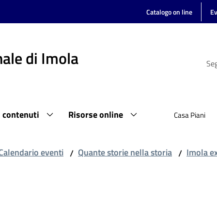
Catalogo on line
Ev
ale di Imola
Seg
i contenuti
Risorse online
Casa Piani
Calendario eventi
Quante storie nella storia
Imola e
/
/