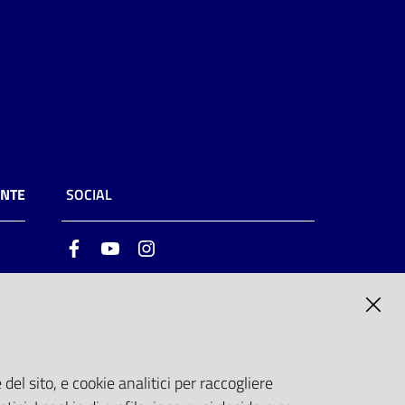
ENTE
SOCIAL
Facebook
Youtube
Instagram
ia
6
del sito, e cookie analitici per raccogliere