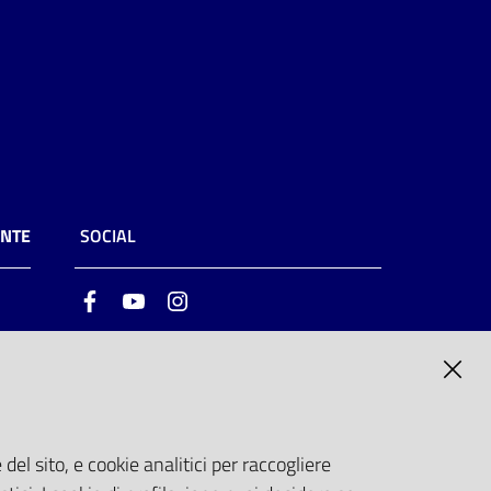
ENTE
SOCIAL
Facebook
Youtube
Instagram
ia
6
del sito, e cookie analitici per raccogliere