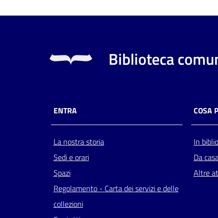
Biblioteca comun
ENTRA
COSA 
La nostra storia
In bibli
Sedi e orari
Da cas
Spazi
Altre at
Regolamento - Carta dei servizi e delle
collezioni