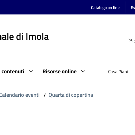
Catalogo on line
Ev
ale di Imola
Seg
i contenuti
Risorse online
Casa Piani
Calendario eventi
Quarta di copertina
/