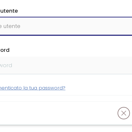
utente
ord
menticato la tua password?