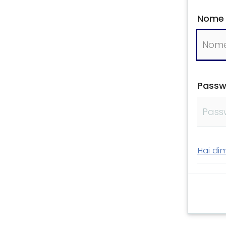
Nome 
Passw
Hai di