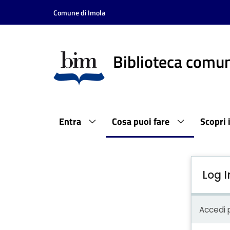
Comune di Imola
Biblioteca comun
Entra
Cosa puoi fare
Scopri 
Log I
Accedi p