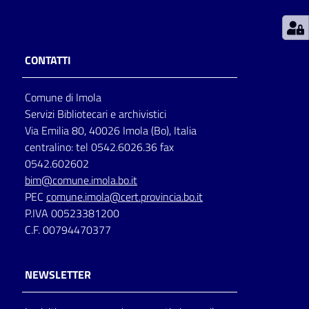
Patto
per
CONTATTI
la
lettura
Comune di Imola
Servizi Bibliotecari e archivistici
Via Emilia 80, 40026 Imola (Bo), Italia
Seguici
centralino: tel 0542.6026.36 fax
su
0542.602602
bim@comune.imola.bo.it
PEC
comune.imola@cert.provincia.bo.it
P.IVA 00523381200
C.F. 00794470377
NEWSLETTER