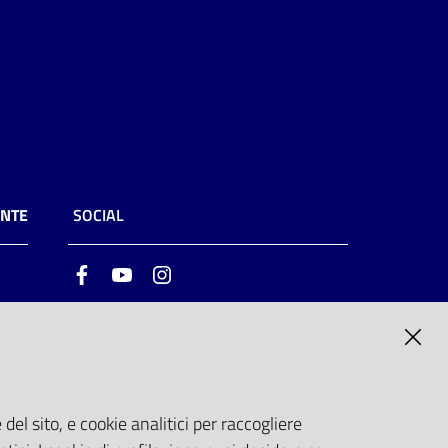
ENTE
SOCIAL
Facebook
Youtube
Instagram
ia
6
del sito, e cookie analitici per raccogliere