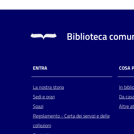
Biblioteca comun
ENTRA
COSA 
La nostra storia
In bibli
Sedi e orari
Da cas
Spazi
Altre at
Regolamento - Carta dei servizi e delle
collezioni