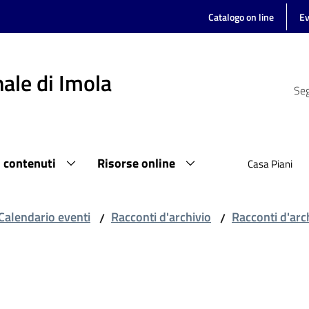
Catalogo on line
Ev
ale di Imola
Seg
i contenuti
Risorse online
Casa Piani
Calendario eventi
Racconti d'archivio
Racconti d'arc
/
/