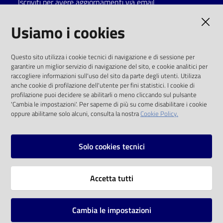
Iscriviti per avere aggiornamenti via email
Catalogo
AMMINISTRAZIONE TRASPARENTE
Usiamo i cookies
on line
I dati personali pubblicati sono riutilizzabili
Eventi
Questo sito utilizza i cookie tecnici di navigazione e di sessione per
solo alle condizioni previste dalla direttiva
garantire un miglior servizio di navigazione del sito, e cookie analitici per
comunitaria 2003/98/CE e dal d.lgs. 36/2006
raccogliere informazioni sull'uso del sito da parte degli utenti. Utilizza
Chiedi al
anche cookie di profilazione dell'utente per fini statistici. I cookie di
bibliotecario
SOCIAL
profilazione puoi decidere se abilitarli o meno cliccando sul pulsante
'Cambia le impostazioni'. Per saperne di più su come disabilitare i cookie
oppure abilitarne solo alcuni, consulta la nostra
Cookie Policy.
Avvisi
Facebook
Youtube
Instagram
Orari
Solo cookies tecnici
Vai alla pagina
Accetta tutti
Privacy
Note legali
Cambia le impostazioni