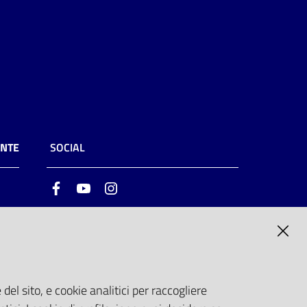
ENTE
SOCIAL
Facebook
Youtube
Instagram
ia
6
del sito, e cookie analitici per raccogliere