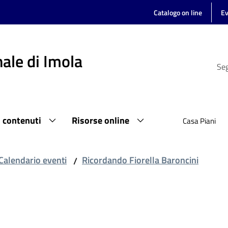
Catalogo on line
Ev
ale di Imola
Seg
i contenuti
Risorse online
Casa Piani
Calendario eventi
Ricordando Fiorella Baroncini
/