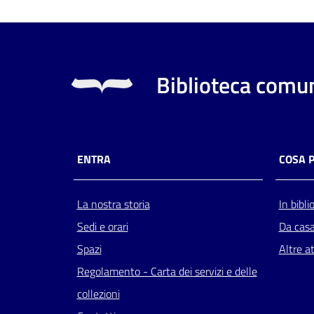
Biblioteca comun
ENTRA
COSA 
La nostra storia
In bibli
Sedi e orari
Da cas
Spazi
Altre at
Regolamento - Carta dei servizi e delle
collezioni