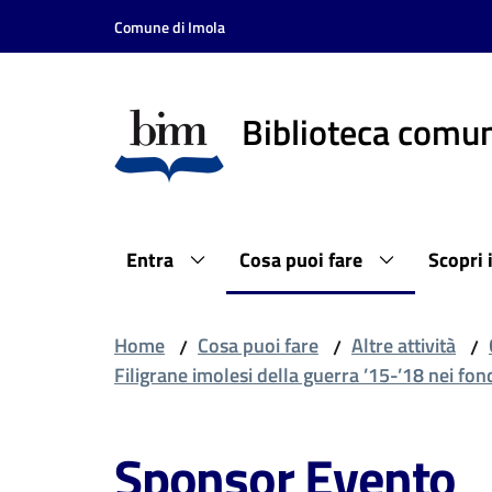
Vai al contenuto
Vai alla navigazione
Vai al footer
Comune di Imola
Biblioteca comun
Entra
Cosa puoi fare
Scopri 
Home
Cosa puoi fare
Altre attività
/
/
/
Filigrane imolesi della guerra ’15-’18 nei fon
Sponsor Evento