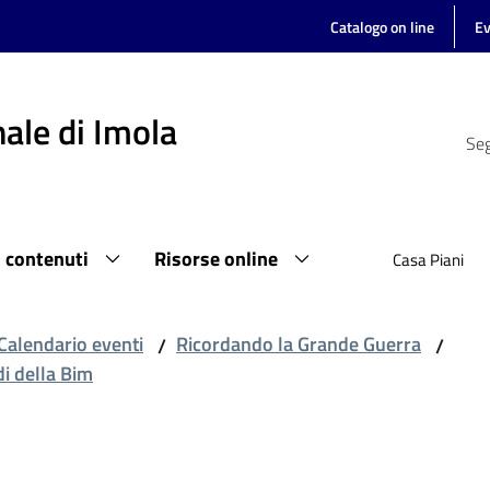
Catalogo on line
Ev
ale di Imola
Seg
i contenuti
Risorse online
Casa Piani
Calendario eventi
Ricordando la Grande Guerra
/
/
di della Bim