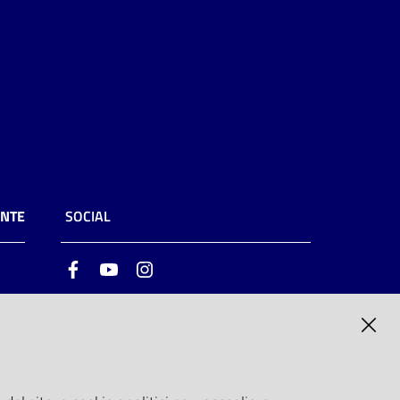
ENTE
SOCIAL
Facebook
Youtube
Instagram
ia
6