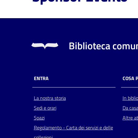
Biblioteca comun
ENTRA
COSA 
La nostra storia
In bibli
Sedi e orari
Da cas
Spazi
Altre at
Regolamento - Carta dei servizi e delle
collezioni