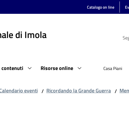
Catalogo on line
Ev
ale di Imola
Seg
i contenuti
Risorse online
Casa Piani
Calendario eventi
Ricordando la Grande Guerra
Memo
/
/