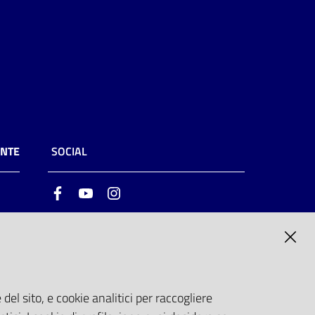
ENTE
SOCIAL
Facebook
Youtube
Instagram
ia
6
del sito, e cookie analitici per raccogliere