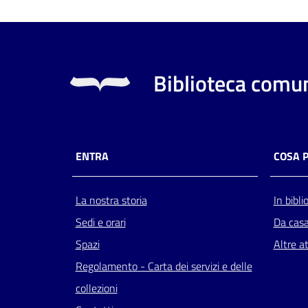
Biblioteca comun
ENTRA
COSA 
La nostra storia
In bibli
Sedi e orari
Da cas
Spazi
Altre at
Regolamento - Carta dei servizi e delle
collezioni