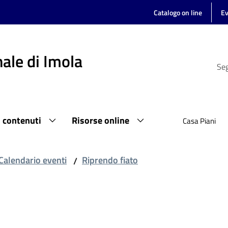
Catalogo on line
Ev
ale di Imola
Seg
i contenuti
Risorse online
Casa Piani
Calendario eventi
Riprendo fiato
/