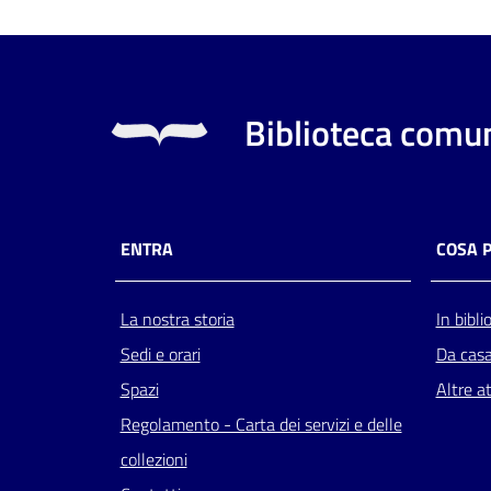
Biblioteca comun
ENTRA
COSA 
La nostra storia
In bibli
Sedi e orari
Da cas
Spazi
Altre at
Regolamento - Carta dei servizi e delle
collezioni