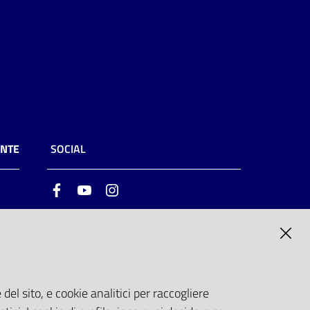
ENTE
SOCIAL
Facebook
Youtube
Instagram
ia
6
del sito, e cookie analitici per raccogliere