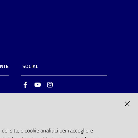
ENTE
SOCIAL
Facebook
Youtube
Instagram
ia
6
del sito, e cookie analitici per raccogliere