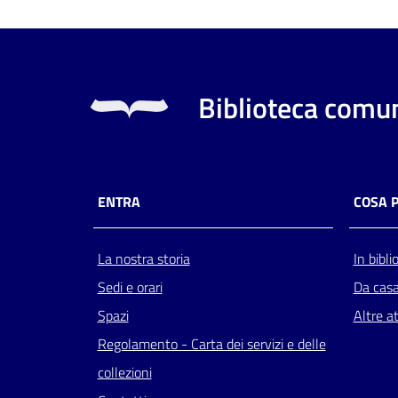
Biblioteca comun
ENTRA
COSA 
La nostra storia
In bibli
Sedi e orari
Da cas
Spazi
Altre at
Regolamento - Carta dei servizi e delle
collezioni