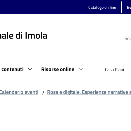
Catalogo on line
Ev
ale di Imola
Seg
i contenuti
Risorse online
Casa Piani
Calendario eventi
Rosa e digitale. Esperienze narrative
/