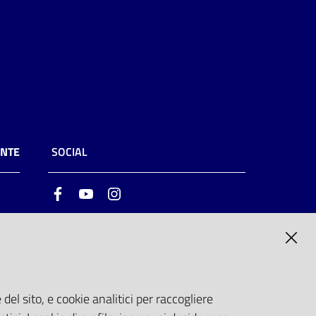
ENTE
SOCIAL
Facebook
Youtube
Instagram
ia
6
del sito, e cookie analitici per raccogliere