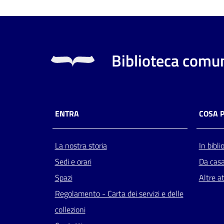
Biblioteca comun
ENTRA
COSA 
La nostra storia
In bibli
Sedi e orari
Da cas
Spazi
Altre at
Regolamento - Carta dei servizi e delle
collezioni