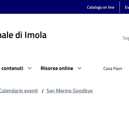
Catalogo on line
Ev
ale di Imola
Seg
i contenuti
Risorse online
Casa Piani
Calendario eventi
San Marino Goodbye
/