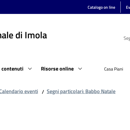
Catalogo on line
Ev
ale di Imola
Seg
i contenuti
Risorse online
Casa Piani
Calendario eventi
Segni particolari: Babbo Natale
/