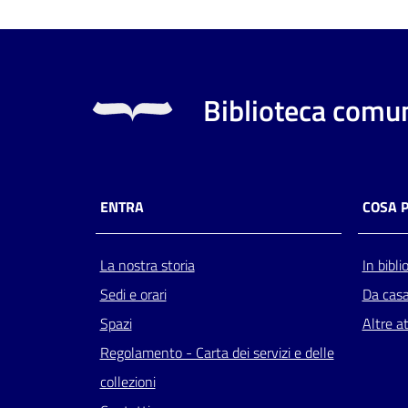
Biblioteca comun
ENTRA
COSA 
La nostra storia
In bibli
Sedi e orari
Da cas
Spazi
Altre at
Regolamento - Carta dei servizi e delle
collezioni