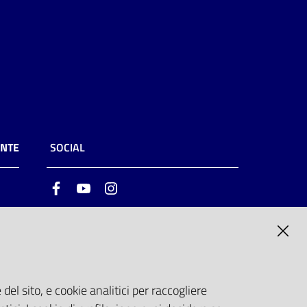
ENTE
SOCIAL
Facebook
Youtube
Instagram
ia
6
del sito, e cookie analitici per raccogliere