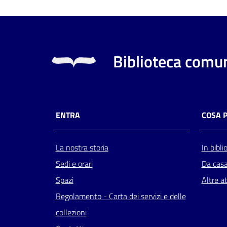
Biblioteca comun
ENTRA
COSA 
La nostra storia
In bibli
Sedi e orari
Da cas
Spazi
Altre at
Regolamento - Carta dei servizi e delle
collezioni