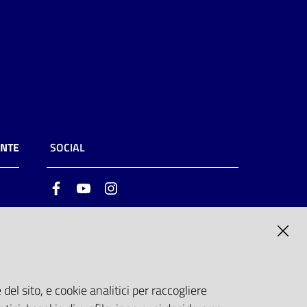
ENTE
SOCIAL
Facebook
Youtube
Instagram
ia
6
del sito, e cookie analitici per raccogliere