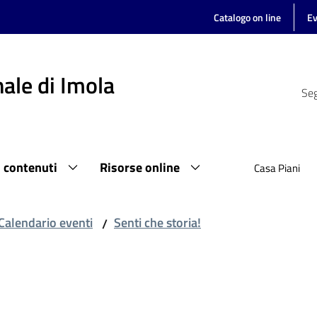
Catalogo on line
Ev
ale di Imola
Seg
i contenuti
Risorse online
Casa Piani
Calendario eventi
Senti che storia!
/