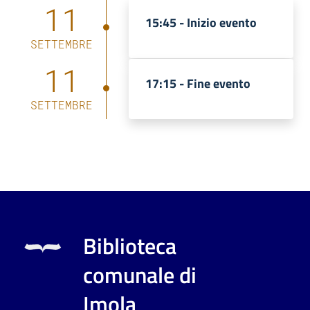
11
15:45 -
Inizio evento
SETTEMBRE
11
17:15 -
Fine evento
SETTEMBRE
Biblioteca
comunale di
Imola