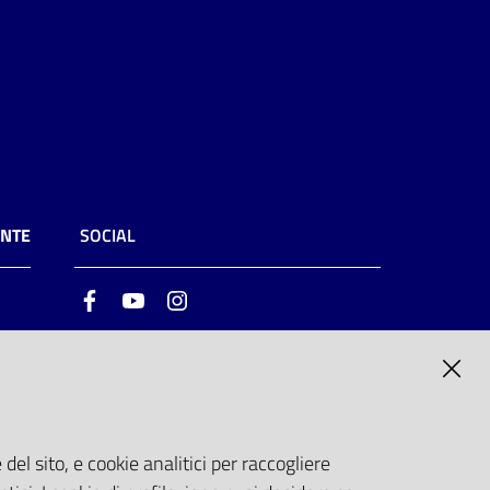
ENTE
SOCIAL
Facebook
Youtube
Instagram
ia
6
del sito, e cookie analitici per raccogliere