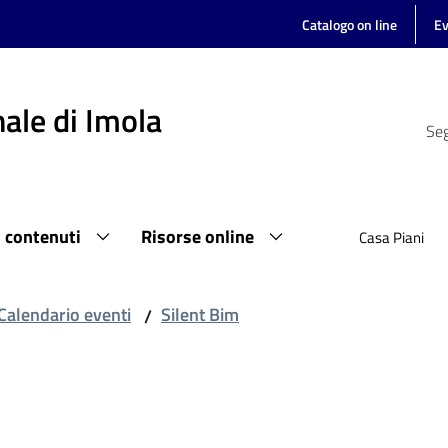
Catalogo on line
Ev
ale di Imola
Seg
i contenuti
Risorse online
Casa Piani
Calendario eventi
Silent Bim
/