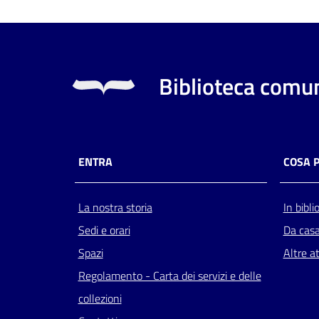
Biblioteca comun
ENTRA
COSA 
La nostra storia
In bibli
Sedi e orari
Da cas
Spazi
Altre at
Regolamento - Carta dei servizi e delle
collezioni