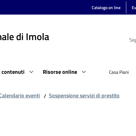
Catalogo on line
Ev
ale di Imola
Seg
i contenuti
Risorse online
Casa Piani
Calendario eventi
Sospensione servizi di prestito
/