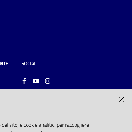
ENTE
SOCIAL
Facebook
Youtube
Instagram
ia
6
del sito, e cookie analitici per raccogliere