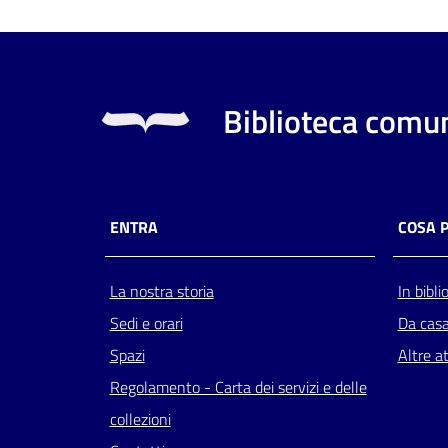
Biblioteca comun
ENTRA
COSA 
La nostra storia
In bibli
Sedi e orari
Da cas
Spazi
Altre at
Regolamento - Carta dei servizi e delle
collezioni