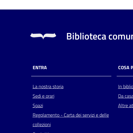
Biblioteca comun
ENTRA
COSA 
La nostra storia
In bibli
Sedi e orari
Da cas
Spazi
Altre at
Regolamento - Carta dei servizi e delle
collezioni