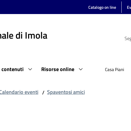
Catalogo on line
Ev
ale di Imola
Seg
i contenuti
Risorse online
Casa Piani
Calendario eventi
Spaventosi amici
/