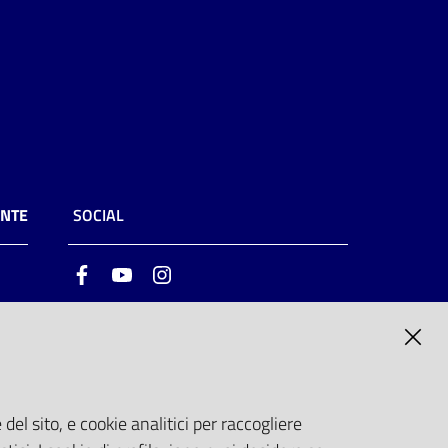
ENTE
SOCIAL
Facebook
Youtube
Instagram
ia
6
del sito, e cookie analitici per raccogliere