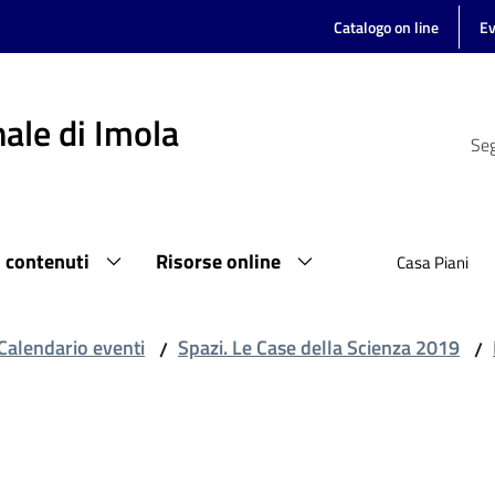
Catalogo on line
Ev
ale di Imola
Seg
i contenuti
Risorse online
Casa Piani
Calendario eventi
Spazi. Le Case della Scienza 2019
/
/