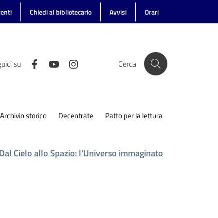
enti
Chiedi al bibliotecario
Avvisi
Orari
uici su
Cerca
Archivio storico
Decentrate
Patto per la lettura
Dal Cielo allo Spazio: l'Universo immaginato