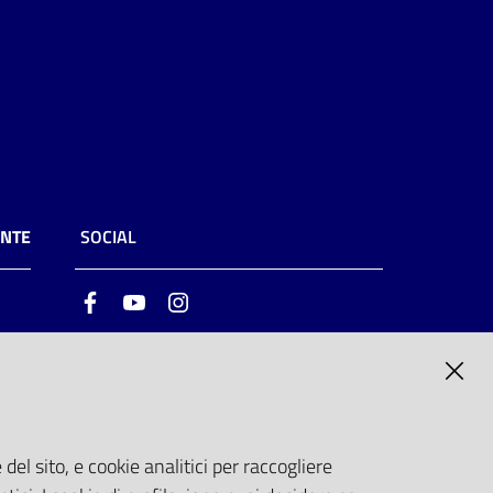
ENTE
SOCIAL
Facebook
Youtube
Instagram
ia
6
del sito, e cookie analitici per raccogliere