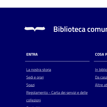
Biblioteca comun
ENTRA
COSA 
La nostra storia
In bibli
Sedi e orari
Da cas
Spazi
Altre at
Regolamento - Carta dei servizi e delle
collezioni