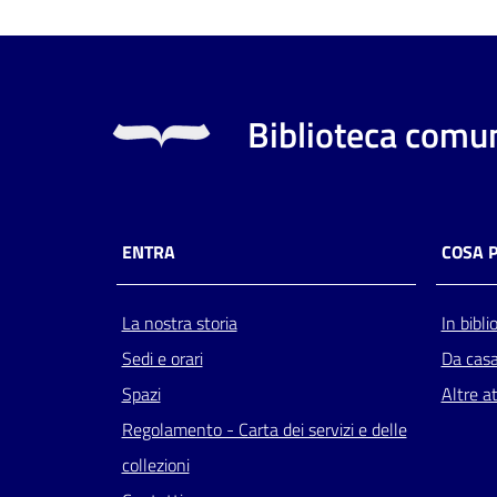
Biblioteca comun
ENTRA
COSA 
La nostra storia
In bibli
Sedi e orari
Da cas
Spazi
Altre at
Regolamento - Carta dei servizi e delle
collezioni