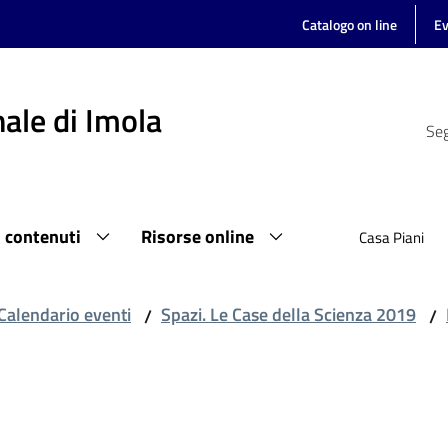
Catalogo on line
Ev
ale di Imola
Seg
i contenuti
Risorse online
Casa Piani
Calendario eventi
Spazi. Le Case della Scienza 2019
/
/