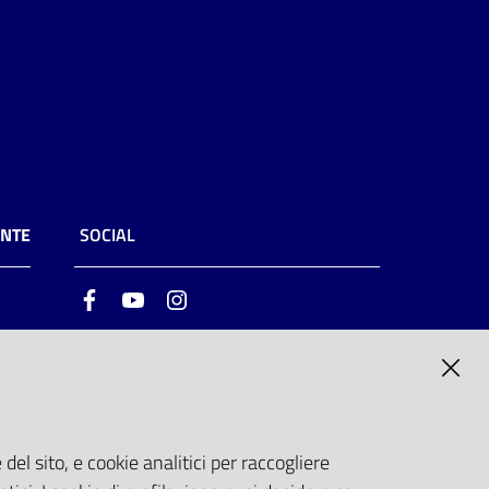
ENTE
SOCIAL
Facebook
Youtube
Instagram
ia
6
del sito, e cookie analitici per raccogliere