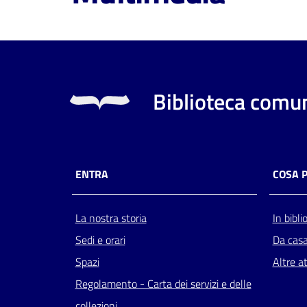
Biblioteca comun
ENTRA
COSA 
La nostra storia
In bibli
Sedi e orari
Da cas
Spazi
Altre at
Regolamento - Carta dei servizi e delle
collezioni