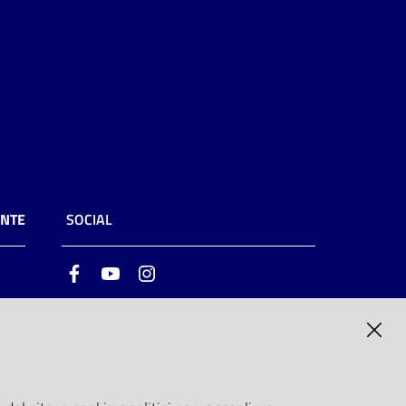
ENTE
SOCIAL
Facebook
Youtube
Instagram
ia
6