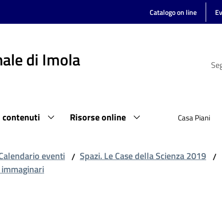
Catalogo on line
Ev
ale di Imola
Seg
i contenuti
Risorse online
Casa Piani
Calendario eventi
Spazi. Le Case della Scienza 2019
/
/
i immaginari