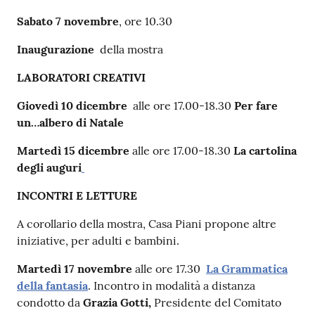
Sabato 7 novembre
, ore 10.30
Inaugurazione
della mostra
LABORATORI CREATIVI
Giovedì 10 dicembre
alle ore 17.00-18.30
Per fare
un…albero di Natale
Martedì 15 dicembre
alle ore 17.00-18.30
La cartolina
degli auguri
INCONTRI E LETTURE
A corollario della mostra, Casa Piani propone altre
iniziative, per adulti e bambini.
Martedì 17 novembre
alle ore 17.30
La Grammatica
della fantasia
. Incontro in modalità a distanza
condotto da
Grazia Gotti,
Presidente del Comitato