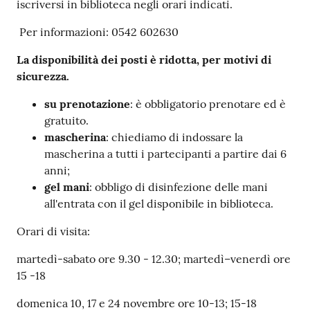
iscriversi in biblioteca negli orari indicati.
Per informazioni: 0542 602630
La disponibilità dei posti è ridotta, per motivi di
sicurezza.
su prenotazione
: è obbligatorio prenotare ed è
gratuito.
mascherina
: chiediamo di indossare la
mascherina a tutti i partecipanti a partire dai 6
anni;
gel mani
: obbligo di disinfezione delle mani
all'entrata con il gel disponibile in biblioteca.
Orari di visita:
martedì-sabato ore 9.30 - 12.30; martedì–venerdì ore
15 -18
domenica 10, 17 e 24 novembre ore 10-13; 15-18