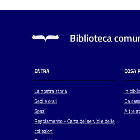
Biblioteca comun
ENTRA
COSA 
La nostra storia
In bibli
Sedi e orari
Da cas
Spazi
Altre at
Regolamento - Carta dei servizi e delle
collezioni