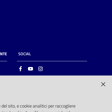
ENTE
SOCIAL
Facebook
Youtube
Instagram
ia
6
del sito, e cookie analitici per raccogliere