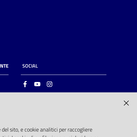
ENTE
SOCIAL
Facebook
Youtube
Instagram
ia
6
del sito, e cookie analitici per raccogliere