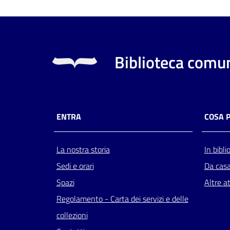
Biblioteca comun
ENTRA
COSA 
La nostra storia
In bibli
Sedi e orari
Da cas
Spazi
Altre at
Regolamento - Carta dei servizi e delle
collezioni