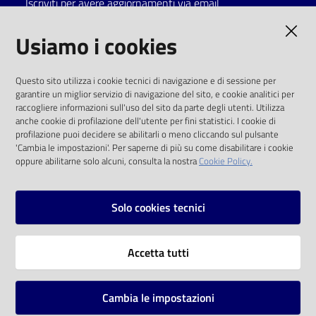
Iscriviti per avere aggiornamenti via email
Catalogo
AMMINISTRAZIONE TRASPARENTE
Usiamo i cookies
on line
I dati personali pubblicati sono riutilizzabili
Eventi
Questo sito utilizza i cookie tecnici di navigazione e di sessione per
solo alle condizioni previste dalla direttiva
garantire un miglior servizio di navigazione del sito, e cookie analitici per
comunitaria 2003/98/CE e dal d.lgs. 36/2006
raccogliere informazioni sull'uso del sito da parte degli utenti. Utilizza
Chiedi al
anche cookie di profilazione dell'utente per fini statistici. I cookie di
bibliotecario
SOCIAL
profilazione puoi decidere se abilitarli o meno cliccando sul pulsante
'Cambia le impostazioni'. Per saperne di più su come disabilitare i cookie
oppure abilitarne solo alcuni, consulta la nostra
Cookie Policy.
Avvisi
Facebook
Youtube
Instagram
Orari
Solo cookies tecnici
Vai alla pagina
Accetta tutti
Privacy
Note legali
Cambia le impostazioni