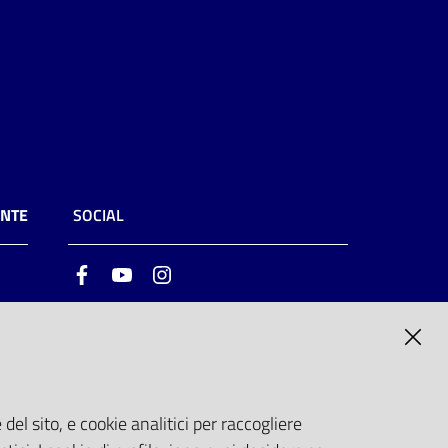
ENTE
SOCIAL
Facebook
Youtube
Instagram
ia
6
del sito, e cookie analitici per raccogliere