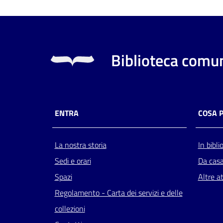
Biblioteca comun
ENTRA
COSA 
La nostra storia
In bibli
Sedi e orari
Da cas
Spazi
Altre at
Regolamento - Carta dei servizi e delle
collezioni