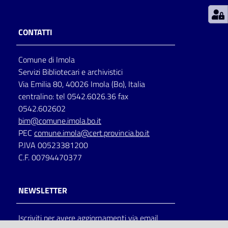
Patto
CONTATTI
per
la
Comune di Imola
lettura
Servizi Bibliotecari e archivistici
Via Emilia 80, 40026 Imola (Bo), Italia
centralino: tel 0542.6026.36 fax
Seguici
0542.602602
su
bim@comune.imola.bo.it
PEC
comune.imola@cert.provincia.bo.it
P.IVA 00523381200
C.F. 00794470377
NEWSLETTER
Iscriviti per avere aggiornamenti via email