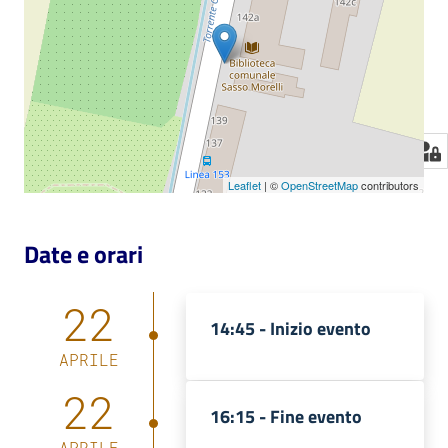
Leaflet
| ©
OpenStreetMap
contributors
Date e orari
22
14:45 -
Inizio evento
APRILE
22
16:15 -
Fine evento
APRILE