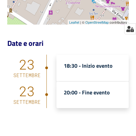
Leaflet
| ©
OpenStreetMap
contributors
Date e orari
23
18:30 -
Inizio evento
SETTEMBRE
23
20:00 -
Fine evento
SETTEMBRE